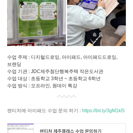
수업 주제 : 디지털드로잉, 아이패드, 아이패드드로잉,
브랜딩
수업 기관 : JDC제주첨단행복주택 작은도서관
수업 대상 : 초등학교 3학년 ~ 초등학교 6학년
수업 방식 : 오프라인, 원데이 특강
랜티처에 아이패드 수업 문의 하기 :
https://bit.ly/3gM1kI5
랜티처 제주클래스 수업 문의하기