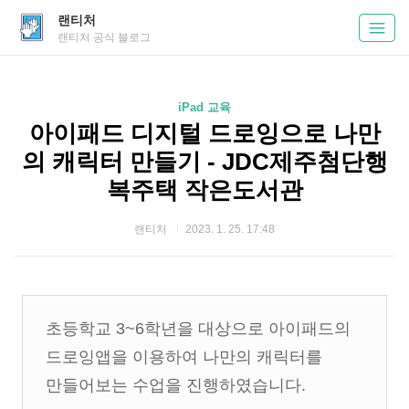
랜티처
랜티처 공식 블로그
iPad 교육
아이패드 디지털 드로잉으로 나만
의 캐릭터 만들기 - JDC제주첨단행
복주택 작은도서관
랜티처
2023. 1. 25. 17:48
초등학교 3~6학년을 대상으로 아이패드의
드로잉앱을 이용하여 나만의 캐릭터를
만들어보는 수업을 진행하였습니다.