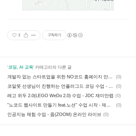
3
구독하기
'
코딩, AI 교육
' 카테고리의 다른 글
개발자 없는 스타트업을 위한 NO코드 홈페이지 만들기 feat.노션 - ZOOM 온라인 라이브
(0)
코알못 선생님이 진행하는 언플러그드 코딩 수업 - 숲속나무학교
(0)
레고 위두 2.0(LEGO WeDo 2.0) 수업 - JDC 재미만랩
(0)
"노코드 웹사이트 만들기 feat.노션" 수업 시작 - 제주청년센터
(0)
인공지능 체험 수업 - 줌(ZOOM) 온라인 라이브
(0)